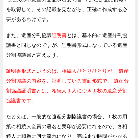
を取得して、
その記載を見ながら、正確に作成する必
要があるわけです。
また、遺産分割協議
証明書
とは、
基本的に遺産分割協
議書と同じなのですが、
証明書形式になっている遺産
分割協議書と言えます。
証明書形式というのは、相続人ひとりひとりが、
遺産
分割協議の内容を、証明している書面形式で、
遺産分
割協議証明書とは、相続人１人につき１枚の遺産分割
協議書です。
たとえば、一般的な遺産分割協議書の場合、
１枚の用
紙に相続人全員の署名と実印が必要になるので、
各相
続人に順番に回す流れになり、完成まで時間がかかる