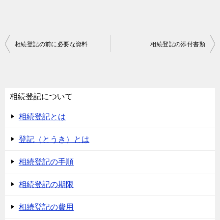
投
相続登記の前に必要な資料
相続登記の添付書類
稿
ナ
ビ
相続登記について
ゲ
相続登記とは
ー
シ
登記（とうき）とは
ョ
相続登記の手順
ン
相続登記の期限
相続登記の費用