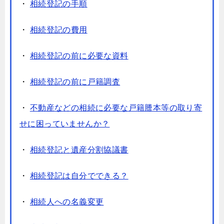
・
相続登記の手順
・
相続登記の費用
・
相続登記の前に必要な資料
・
相続登記の前に戸籍調査
・
不動産などの相続に必要な戸籍謄本等の取り寄
せに困っていませんか？
・
相続登記と遺産分割協議書
・
相続登記は自分でできる？
・
相続人への名義変更