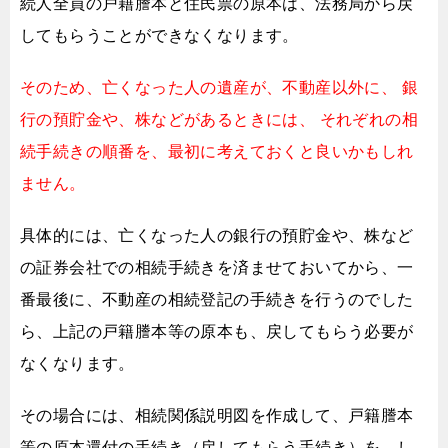
続人全員の戸籍謄本と住民票の原本は、
法務局から戻
してもらうことができなくなります。
そのため、亡くなった人の遺産が、不動産以外に、
銀
行の預貯金や、株などがあるときには、
それぞれの相
続手続きの順番を、最初に考えておくと良いかもしれ
ません。
具体的には、亡くなった人の銀行の預貯金や、
株など
の証券会社での相続手続きを済ませておいてから、
一
番最後に、不動産の相続登記の手続きを行うのでした
ら、
上記の戸籍謄本等の原本も、戻してもらう必要が
なくなります。
その場合には、相続関係説明図を作成して、
戸籍謄本
等の原本還付の手続き（戻してもらう手続き）を、
し