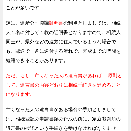
ことが多いです。
逆に、遺産分割協議
証明書
の利点としましては、
相続
人１名に対して１枚の証明書となりますので、
相続人
同士が、県外などの遠方に住んでいるような場合で
も、
郵送で一斉に送付する流れで、完成までの時間を
短縮できることがあります。
ただ、もし、亡くなった人の遺言書があれば、
原則と
して、遺言書の内容どおりに相続手続きを進めること
になります。
亡くなった人の遺言書がある場合の手順としまして
は、
相続登記の申請書類の作成の前に、
家庭裁判所の
遺言書の検認という手続きを受けなければなりませ