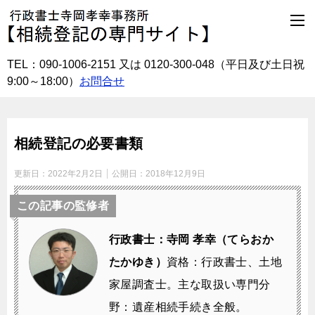
TEL：090-1006-2151 又は 0120-300-048
（平日及び土日祝
9:00～18:00）
お問合せ
相続登記の必要書類
更新日：
2022年2月2日
公開日：
2018年12月9日
この記事の監修者
行政書士：寺岡 孝幸（てらおか
たかゆき）
資格：行政書士、土地
家屋調査士。
主な取扱い専門分
野：遺産相続手続き全般。