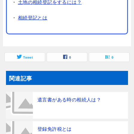
・
土地の相続登記をするには？
・
相続登記とは
Tweet
0
0
関連記事
遺言書がある時の相続人は？
登録免許税とは