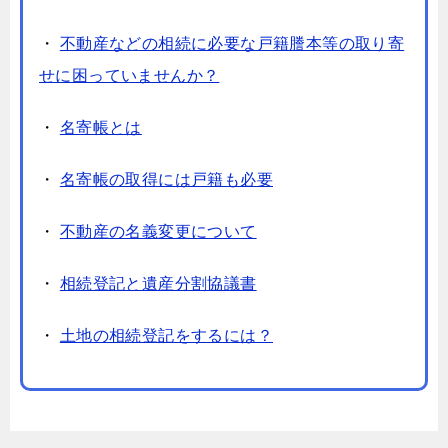
・
不動産などの相続に必要な戸籍謄本等の取り寄
せに困っていませんか？
・
名寄帳とは
・
名寄帳の取得には戸籍も必要
・
不動産の名義変更について
・
相続登記と遺産分割協議書
・
土地の相続登記をするには？