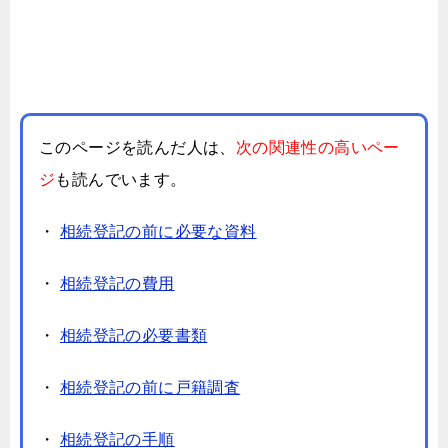
このページを読んだ人は、
次の関連性の高いペー
ジ
も読んでいます。
・
相続登記の前に必要な資料
・
相続登記の費用
・
相続登記の必要書類
・
相続登記の前に戸籍調査
・
相続登記の手順