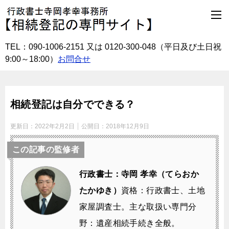
TEL：090-1006-2151 又は 0120-300-048
（平日及び土日祝
9:00～18:00）
お問合せ
相続登記は自分でできる？
更新日：
2022年2月2日
公開日：
2018年12月9日
この記事の監修者
行政書士：寺岡 孝幸（てらおか
たかゆき）
資格：行政書士、土地
家屋調査士。
主な取扱い専門分
野：遺産相続手続き全般。