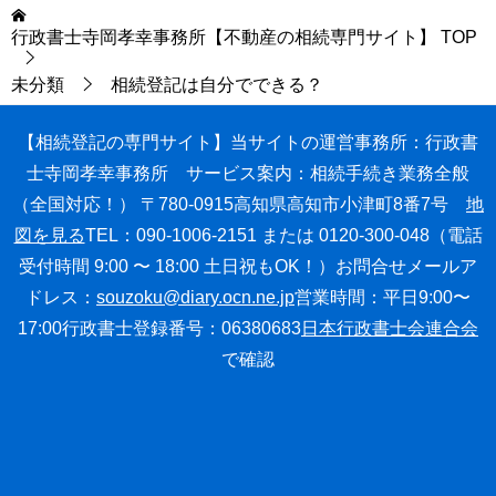
行政書士寺岡孝幸事務所【不動産の相続専門サイト】
TOP
未分類
相続登記は自分でできる？
【相続登記の専門サイト】
当サイトの運営事務所：行政書
士寺岡孝幸事務所
サービス案内：相続手続き業務全般
（全国対応！）
〒780-0915高知県高知市小津町8番7号
地
図を見る
TEL：090-1006-2151 または 0120-300-048
（電話
受付時間 9:00 〜 18:00 土日祝もOK！）
お問合せメールア
ドレス：
souzoku@diary.ocn.ne.jp
営業時間：平日9:00〜
17:00
行政書士登録番号：06380683
日本行政書士会連合会
で確認