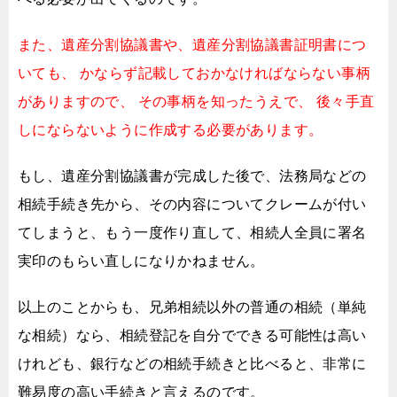
また、遺産分割協議書や、遺産分割協議書証明書につ
いても、
かならず記載しておかなければならない事柄
がありますので、
その事柄を知ったうえで、
後々手直
しにならないように作成する必要があります。
もし、遺産分割協議書が完成した後で、
法務局などの
相続手続き先から、
その内容についてクレームが付い
てしまうと、
もう一度作り直して、相続人全員に署名
実印のもらい直しになりかねません。
以上のことからも、兄弟相続以外の普通の相続（単純
な相続）なら、
相続登記を自分でできる可能性は高い
けれども、
銀行などの相続手続きと比べると、非常に
難易度の高い手続きと言えるのです。