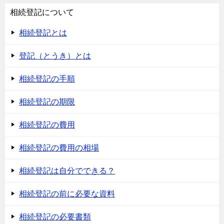
ビ
相続登記について
ゲ
相続登記とは
ー
シ
登記（とうき）とは
ョ
相続登記の手順
ン
相続登記の期限
相続登記の費用
相続登記の費用の相場
相続登記は自分でできる？
相続登記の前に必要な資料
相続登記の必要書類