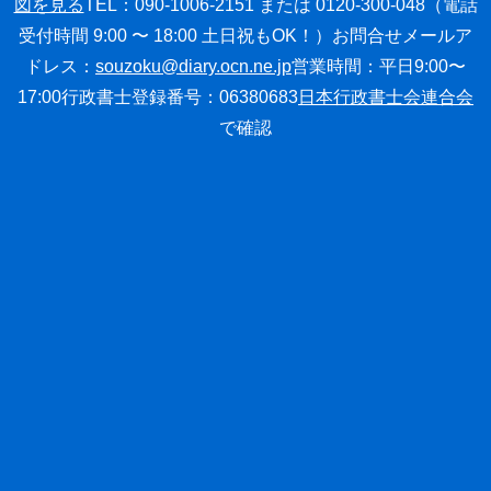
図を見る
TEL：090-1006-2151 または 0120-300-048
（電話
受付時間 9:00 〜 18:00 土日祝もOK！）
お問合せメールア
ドレス：
souzoku@diary.ocn.ne.jp
営業時間：平日9:00〜
17:00
行政書士登録番号：06380683
日本行政書士会連合会
で確認