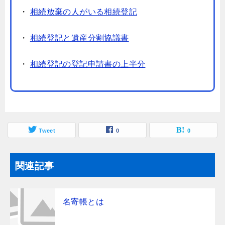
・
相続放棄の人がいる相続登記
・
相続登記と遺産分割協議書
・
相続登記の登記申請書の上半分
Tweet
0
0
関連記事
名寄帳とは