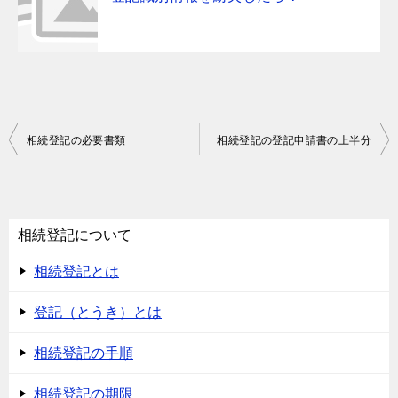
投
相続登記の必要書類
相続登記の登記申請書の上半分
稿
ナ
ビ
相続登記について
ゲ
相続登記とは
ー
シ
登記（とうき）とは
ョ
相続登記の手順
ン
相続登記の期限