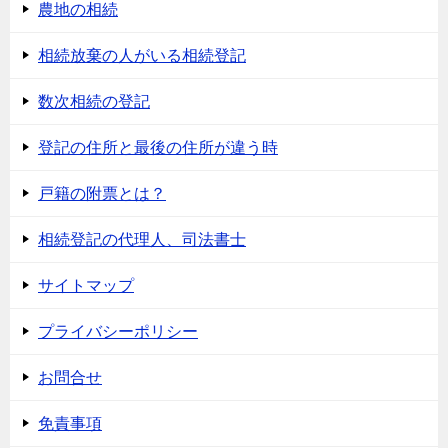
農地の相続
相続放棄の人がいる相続登記
数次相続の登記
登記の住所と最後の住所が違う時
戸籍の附票とは？
相続登記の代理人、司法書士
サイトマップ
プライバシーポリシー
お問合せ
免責事項