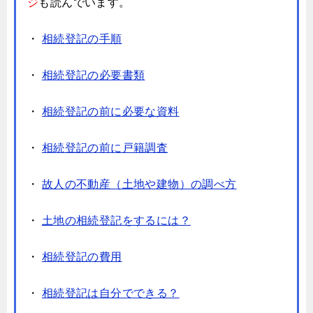
ジ
も読んでいます。
・
相続登記の手順
・
相続登記の必要書類
・
相続登記の前に必要な資料
・
相続登記の前に戸籍調査
・
故人の不動産（土地や建物）の調べ方
・
土地の相続登記をするには？
・
相続登記の費用
・
相続登記は自分でできる？