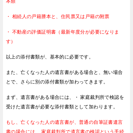
本類
・ 相続人の戸籍謄本と、住民票又は戸籍の附票
・ 不動産の評価証明書（最新年度分が必要になりま
す）
以上の添付書類が、基本的に必要です。
また、亡くなった人の遺言書がある場合と、無い場合
とで、
さらに別の添付書類が加わってきます。
まず、遺言書がある場合には、
・ 家庭裁判所で検認を
受けた遺言書
が必要な添付書類として加わります。
もし、亡くなった人の遺言書が、普通の自筆証書遺言
書の場合には、
家庭裁判所で遺言書の検認という手続