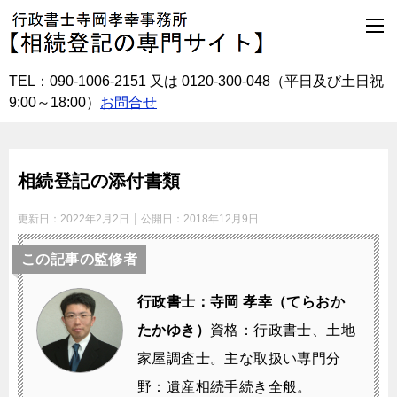
TEL：090-1006-2151 又は 0120-300-048
（平日及び土日祝
9:00～18:00）
お問合せ
相続登記の添付書類
更新日：
2022年2月2日
公開日：
2018年12月9日
この記事の監修者
行政書士：寺岡 孝幸（てらおか
たかゆき）
資格：行政書士、土地
家屋調査士。
主な取扱い専門分
野：遺産相続手続き全般。