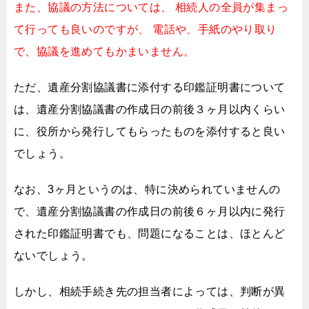
また、協議の方法については、
相続人の全員が集まっ
て行っても良いのですが、
電話や、手紙のやり取り
で、協議を進めてもかまいません。
ただ、遺産分割協議書に添付する印鑑証明書について
は、
遺産分割協議書の作成日の前後３ヶ月以内くらい
に、
役所から発行してもらったものを添付すると良い
でしょう。
なお、3ヶ月というのは、特に決められていませんの
で、
遺産分割協議書の作成日の前後６ヶ月以内に発行
された印鑑証明書でも、
問題になることは、ほとんど
ないでしょう。
しかし、相続手続き先の担当者によっては、
判断が異