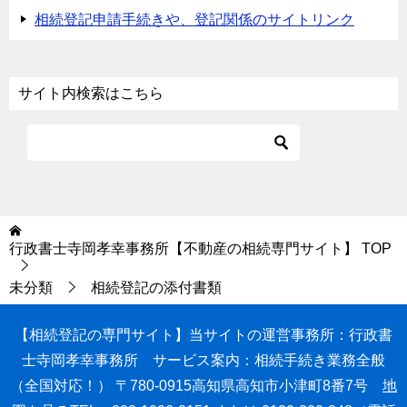
相続登記申請手続きや、登記関係のサイトリンク
サイト内検索はこちら
行政書士寺岡孝幸事務所【不動産の相続専門サイト】
TOP
未分類
相続登記の添付書類
【相続登記の専門サイト】
当サイトの運営事務所：行政書
士寺岡孝幸事務所
サービス案内：相続手続き業務全般
（全国対応！）
〒780-0915高知県高知市小津町8番7号
地