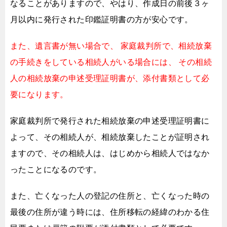
なることがありますので、
やはり、作成日の前後３ヶ
月以内に発行された印鑑証明書の方が安心です。
また、遺言書が無い場合で、
家庭裁判所で、相続放棄
の手続きをしている相続人がいる場合には、
その相続
人の相続放棄の申述受理証明書が、添付書類として必
要になります。
家庭裁判所で発行された相続放棄の申述受理証明書に
よって、
その相続人が、相続放棄したことが証明され
ますので、
その相続人は、はじめから相続人ではなか
ったことになるのです。
また、亡くなった人の登記の住所と、
亡くなった時の
最後の住所が違う時には、
住所移転の経緯のわかる住